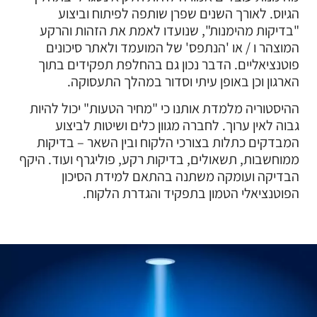
הגיוס. לאורך השנים שפרן שותפה לפיתוח וביצוע
"בדיקות מהימנות", שנועדו לאמת את הזהות והרקע
המוצהר ו / או 'הנתפס' של המועמד ולאתר סיכונים
פוטנציאליים. הדבר נכון גם בהחלפת תפקידים בתוך
הארגון וכן באופן עיתי וסדור במהלך התעסוקה.
ההיסטוריה מלמדת אותנו כי "מחיר הטעות" יכול להיות
גבוה לאין ערוך. לחברה מגוון כלים ושיטות לביצוע
המבדקים כתלות בצורכי הלקוח ובין השאר – בדיקות
ממוחשבות, תשאולים, בדיקות רקע, פוליגרף ועוד. היקף
הבדיקה ועומקה משתנה בהתאם למידת הסיכון
הפוטנציאלי הטמון בתפקיד והגדרת הלקוח.